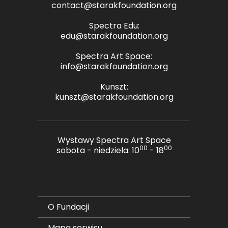
contact@starakfoundation.org
Spectra Edu:
edu@starakfoundation.org
Spectra Art Space:
info@starakfoundation.org
Kunszt:
kunszt@starakfoundation.org
Wystawy Spectra Art Space
00
00
sobota - niedziela: 10
- 18
O Fundacji
Mapa serwisu