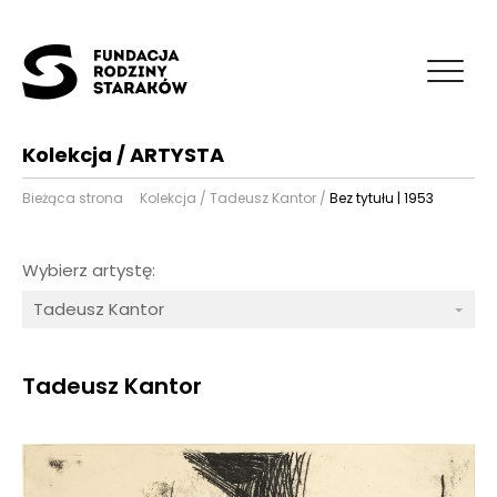
Kolekcja / ARTYSTA
Bieżąca strona
Kolekcja
/
Tadeusz Kantor
/
Bez tytułu | 1953
Wybierz artystę:
Tadeusz Kantor