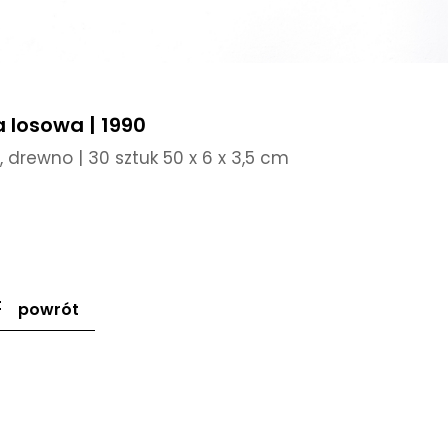
 losowa | 1990
l, drewno | 30 sztuk 50 x 6 x 3,5 cm
powrót