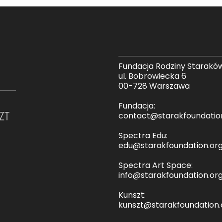
Fundacja Rodziny Starakó
ul. Bobrowiecka 6
00-728 Warszawa
Fundacja:
contact@starakfoundatio
Spectra Edu:
edu@starakfoundation.or
Spectra Art Space:
info@starakfoundation.or
Kunszt:
kunszt@starakfoundation.