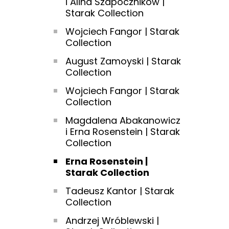
i Alina Szapocznikow |
Starak Collection
Wojciech Fangor | Starak
Collection
August Zamoyski | Starak
Collection
Wojciech Fangor | Starak
Collection
Magdalena Abakanowicz
i Erna Rosenstein | Starak
Collection
Erna Rosenstein |
Starak Collection
Tadeusz Kantor | Starak
Collection
Andrzej Wróblewski |