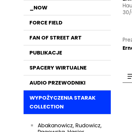
Hau
_NOW
30/
FORCE FIELD
FAN OF STREET ART
Pre
Ern
PUBLIKACJE
SPACERY WIRTUALNE
AUDIO PRZEWODNIKI
WYPOŻYCZENIA STARAK
COLLECTION
Abakanowicz, Rudowicz,
Pągowska, Hasior,