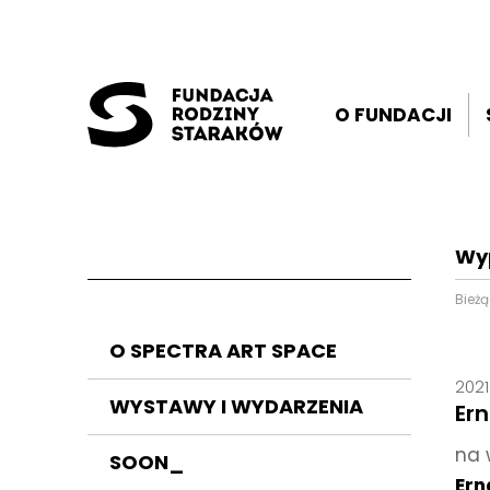
O FUNDACJI
Wy
Bież
O SPECTRA ART SPACE
2021
WYSTAWY I WYDARZENIA
Ern
na 
SOON_
Ern