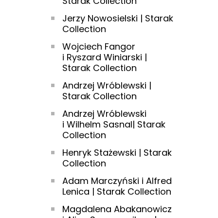
Starak Collection
Jerzy Nowosielski | Starak
Collection
Wojciech Fangor
i Ryszard Winiarski |
Starak Collection
Andrzej Wróblewski |
Starak Collection
Andrzej Wróblewski
i Wilhelm Sasnal| Starak
Collection
Henryk Stażewski | Starak
Collection
Adam Marczyński i Alfred
Lenica | Starak Collection
Magdalena Abakanowicz