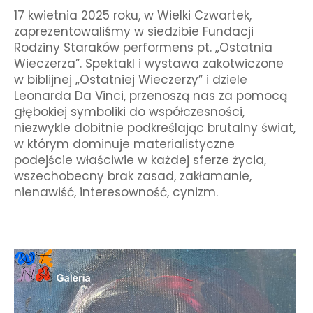
17 kwietnia 2025 roku, w Wielki Czwartek,
zaprezentowaliśmy w siedzibie Fundacji
Rodziny Staraków performens pt. „Ostatnia
Wieczerza”. Spektakl i wystawa zakotwiczone
w biblijnej „Ostatniej Wieczerzy” i dziele
Leonarda Da Vinci, przenoszą nas za pomocą
głębokiej symboliki do współczesności,
niezwykle dobitnie podkreślając brutalny świat,
w którym dominuje materialistyczne
podejście właściwie w każdej sferze życia,
wszechobecny brak zasad, zakłamanie,
nienawiść, interesowność, cynizm.