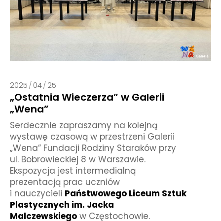
2025
/
04
/
25
„Ostatnia Wieczerza” w Galerii
„Wena”
Serdecznie zapraszamy na kolejną
wystawę czasową w przestrzeni Galerii
„Wena” Fundacji Rodziny Staraków przy
ul. Bobrowieckiej 8 w Warszawie.
Ekspozycja jest intermedialną
prezentacją prac uczniów
i nauczycieli
Państwowego Liceum Sztuk
Plastycznych im. Jacka
Malczewskiego
w Częstochowie.