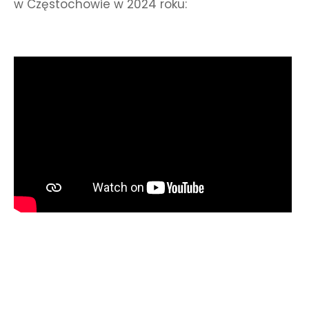
w Częstochowie w 2024 roku: