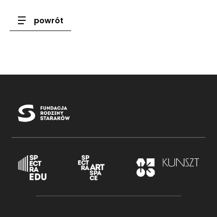
powrót