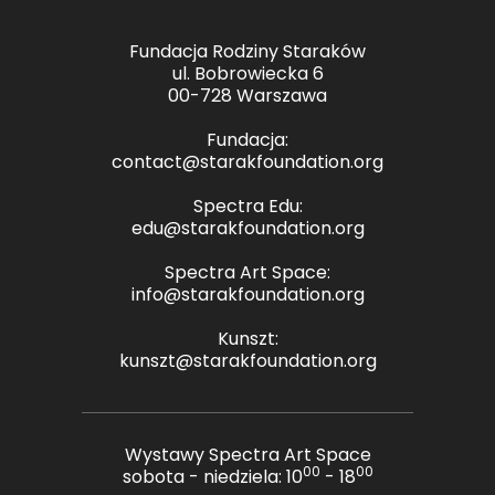
Fundacja Rodziny Staraków
ul. Bobrowiecka 6
00-728 Warszawa
Fundacja:
contact@starakfoundation.org
Spectra Edu:
edu@starakfoundation.org
Spectra Art Space:
info@starakfoundation.org
Kunszt:
kunszt@starakfoundation.org
Wystawy Spectra Art Space
00
00
sobota - niedziela: 10
- 18