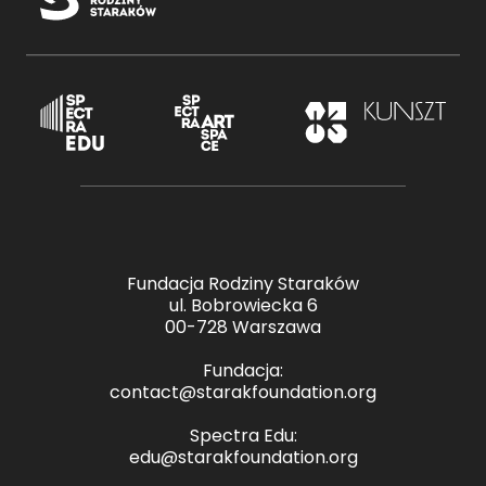
Fundacja Rodziny Staraków
ul. Bobrowiecka 6
00-728 Warszawa
Fundacja:
contact@starakfoundation.org
Spectra Edu:
edu@starakfoundation.org