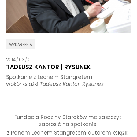
WYDARZENIA
2014
/
03
/
01
TADEUSZ KANTOR | RYSUNEK
Spotkanie z Lechem Stangretem
wokół
książki
Tadeusz Kantor. Rysunek
Fundacja Rodziny Staraków ma zaszczyt
zaprosić na spotkanie
z Panem Lechem Stangretem autorem książki