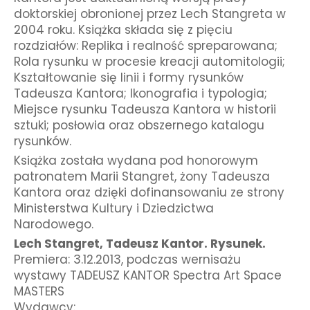
doktorskiej obronionej przez Lech Stangreta w
2004 roku. Książka składa się z pięciu
rozdziałów: Replika i realność spreparowana;
Rola rysunku w procesie kreacji automitologii;
Kształtowanie się linii i formy rysunków
Tadeusza Kantora; Ikonografia i typologia;
Miejsce rysunku Tadeusza Kantora w historii
sztuki; posłowia oraz obszernego katalogu
rysunków.
Książka została wydana pod honorowym
patronatem Marii Stangret, żony Tadeusza
Kantora oraz dzięki
dofinansowaniu ze strony
Ministerstwa Kultury i Dziedzictwa
Narodowego.
Lech Stangret, Tadeusz Kantor. Rysunek.
Premiera: 3.12.2013, podczas wernisażu
wystawy TADEUSZ KANTOR Spectra Art Space
MASTERS
Wydawcy: