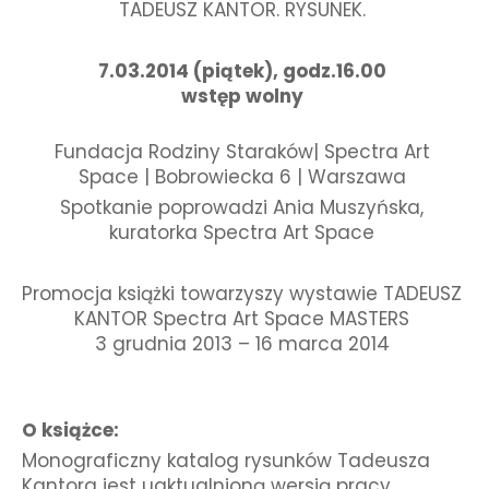
TADEUSZ KANTOR. RYSUNEK.
7.03.2014 (piątek), godz.16.00
wstęp wolny
Fundacja Rodziny Staraków| Spectra Art
Space | Bobrowiecka 6 | Warszawa
Spotkanie poprowadzi Ania Muszyńska,
kuratorka Spectra Art Space
Promocja książki towarzyszy wystawie TADEUSZ
KANTOR Spectra Art Space MASTERS
3 grudnia 2013 – 16 marca 2014
O książce:
Monograficzny katalog rysunków Tadeusza
Kantora jest uaktualnioną wersją pracy