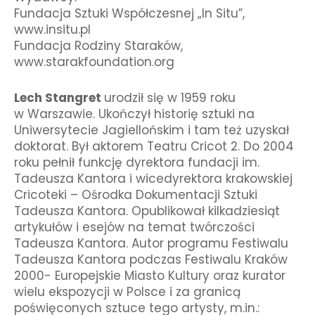
Fundacja Sztuki Współczesnej „In Situ”,
www.insitu.pl
Fundacja Rodziny Staraków,
www.starakfoundation.org
Lech Stangret
urodził się w 1959 roku
w Warszawie. Ukończył historię sztuki na
Uniwersytecie Jagiellońskim i tam też uzyskał
doktorat. Był aktorem Teatru Cricot 2. Do 2004
roku pełnił funkcję dyrektora fundacji im.
Tadeusza Kantora i wicedyrektora krakowskiej
Cricoteki – Ośrodka Dokumentacji Sztuki
Tadeusza Kantora. Opublikował kilkadziesiąt
artykułów i esejów na temat twórczości
Tadeusza Kantora. Autor programu Festiwalu
Tadeusza Kantora podczas Festiwalu Kraków
2000- Europejskie Miasto Kultury oraz kurator
wielu ekspozycji w Polsce i za granicą
poświęconych sztuce tego artysty, m.in.: