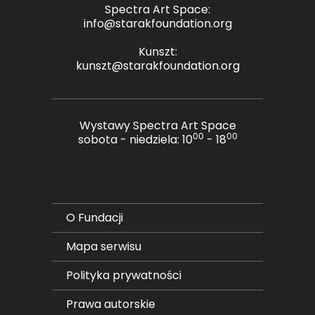
Spectra Art Space:
info@starakfoundation.org
Kunszt:
kunszt@starakfoundation.org
Wystawy Spectra Art Space
00
00
sobota - niedziela: 10
- 18
O Fundacji
Mapa serwisu
Polityka prywatności
Prawa autorskie